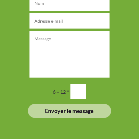
=
6 + 12
Envoyer le message