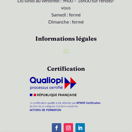
Du lundi au vendredi : 9h00 – 16h00 sur rendez-
vous
Samedi : fermé
Dimanche : fermé
Informations légales
Certification