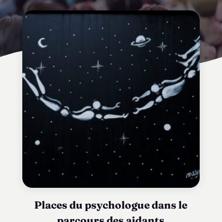
Places du psychologue dans le
parcours des aidants