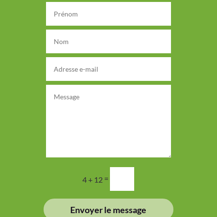
=
4 + 12
Envoyer le message