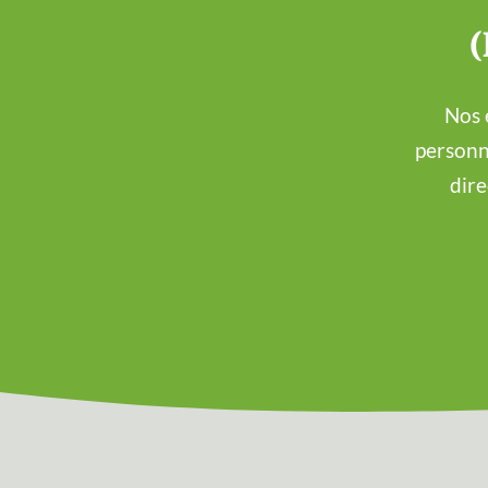
(
Nos 
personn
dire