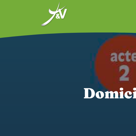
Domicil