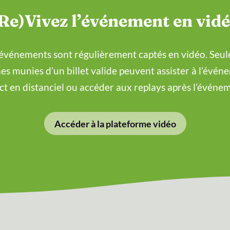
Re)Vivez l’événement en vid
événements sont régulièrement captés en vidéo. Seule
es munies d’un billet valide peuvent assister à l’évén
ct en distanciel ou accéder aux replays après l’événe
Accéder à la plateforme vidéo