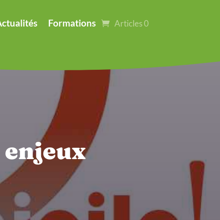
ctualités
Formations
Articles 0
: enjeux