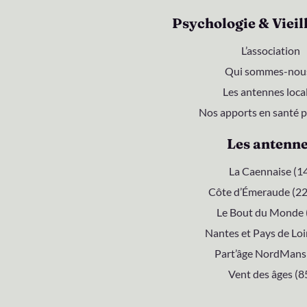
Psychologie & Vieil
L’association
Qui sommes-nous
Les antennes loca
Nos apports en santé 
Les antenn
La Caennaise (1
Côte d’Émeraude (22
Le Bout du Monde 
Nantes et Pays de Loi
Part’âge NordMans 
Vent des âges (8