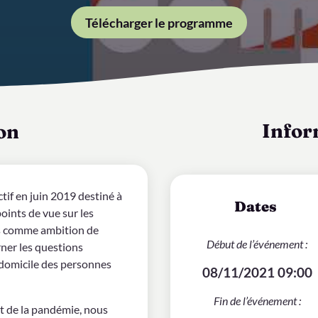
Télécharger le programme
Infor
on
tif en juin 2019 destiné à
Dates
points de vue sur les
ns comme ambition de
Début de l’événement :
rner les questions
 domicile des personnes
08/11/2021 09:00
Fin de l’événement :
it de la pandémie, nous