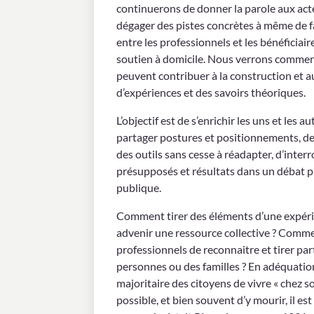
continuerons de donner la parole aux act
dégager des pistes concrètes à même de f
entre les professionnels et les bénéficiair
soutien à domicile. Nous verrons commen
peuvent contribuer à la construction et a
d’expériences et des savoirs théoriques.
L’objectif est de s’enrichir les uns et les 
partager postures et positionnements, d
des outils sans cesse à réadapter, d’interr
présupposés et résultats dans un débat p
publique.
Comment tirer des éléments d’une expéri
advenir une ressource collective ? Comm
professionnels de reconnaitre et tirer par
personnes ou des familles ? En adéquation
majoritaire des citoyens de vivre « chez s
possible, et bien souvent d’y mourir, il es