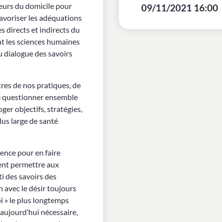
eurs du domicile pour
09/11/2021 16:00
avoriser les adéquations
es directs et indirects du
t les sciences humaines
u dialogue des savoirs
autres de nos pratiques, de
e questionner ensemble
oger objectifs, stratégies,
lus large de santé
ence pour en faire
ent permettre aux
ti des savoirs des
 avec le désir toujours
oi » le plus longtemps
t aujourd’hui nécessaire,