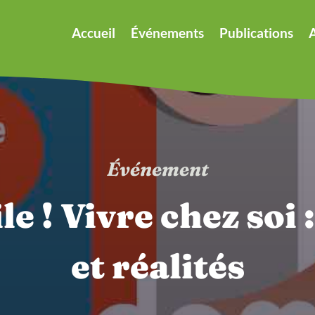
Accueil
Événements
Publications
A
Événement
e ! Vivre chez soi 
et réalités