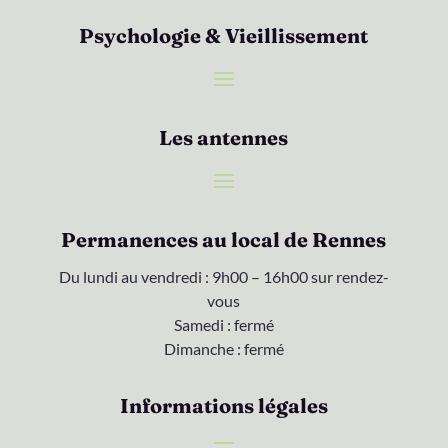
Psychologie & Vieillissement
Les antennes
Permanences au local de Rennes
Du lundi au vendredi : 9h00 – 16h00 sur rendez-
vous
Samedi : fermé
Dimanche : fermé
Informations légales