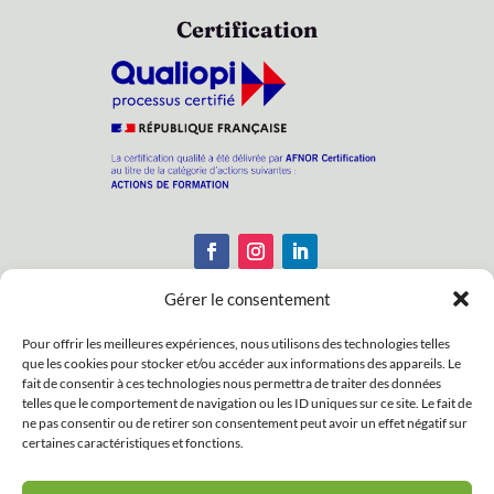
Certification
Gérer le consentement
Pour offrir les meilleures expériences, nous utilisons des technologies telles
que les cookies pour stocker et/ou accéder aux informations des appareils. Le
Enregistrements : N° APE : 8559A – N° Siret :
fait de consentir à ces technologies nous permettra de traiter des données
38188172100033 – N° d’activité : 53350255935
telles que le comportement de navigation ou les ID uniques sur ce site. Le fait de
ne pas consentir ou de retirer son consentement peut avoir un effet négatif sur
Copyright © 2026 Association Psychologie &
certaines caractéristiques et fonctions.
Vieillissement. Tous droits réservés.